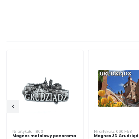
Nr artykułu:
1803
Nr artykułu:
0601-58
Magnes metalowy panorama
Magnes 3D Grudziąd