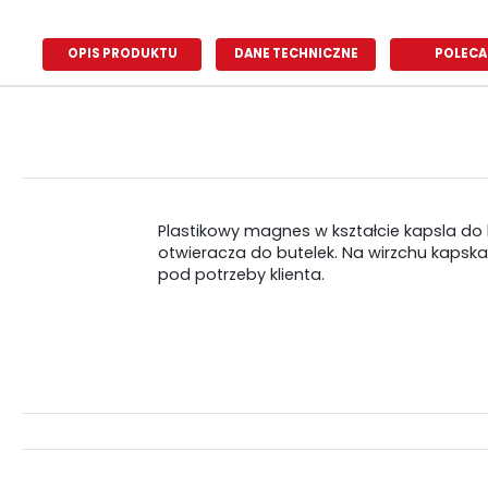
OPIS PRODUKTU
DANE TECHNICZNE
POLECA
Plastikowy magnes w kształcie kapsla do 
otwieracza do butelek. Na wirzchu kapsk
pod potrzeby klienta.