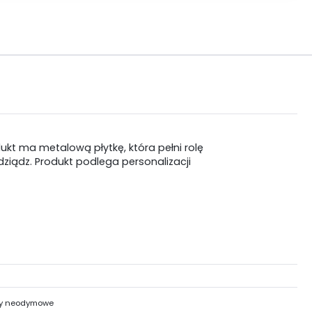
kt ma metalową płytkę, która pełni rolę
ziądz. Produkt podlega personalizacji
y neodymowe