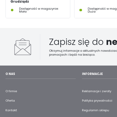
Grudziądz
Dostępność w magazynie:
Dostępność w maga
Mała
Duża
Zapisz się do
ne
Otrzymuj informacje o aktualnych nowościac
promocjach i bądź na bieżąco.
O NAS
INFORMACJE
O firmie
Reklamacje i zwroty
Oferta
Polityka prywatności
Kontakt
Regulamin sklepu