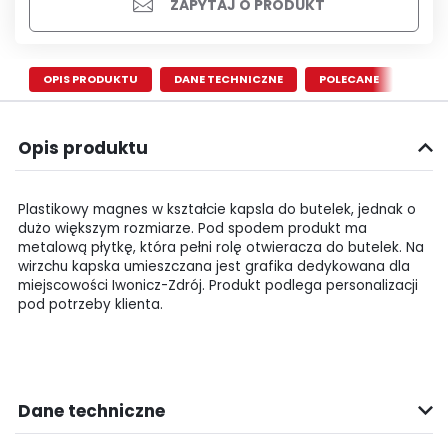
ZAPYTAJ O PRODUKT
OPIS PRODUKTU
DANE TECHNICZNE
POLECANE
Opis produktu
Plastikowy magnes w kształcie kapsla do butelek, jednak o
dużo większym rozmiarze. Pod spodem produkt ma
metalową płytkę, która pełni rolę otwieracza do butelek. Na
wirzchu kapska umieszczana jest grafika dedykowana dla
miejscowości Iwonicz-Zdrój. Produkt podlega personalizacji
pod potrzeby klienta.
Dane techniczne