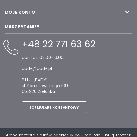
MOJE KONTO
MASZ PYTANIE?
+48 22 771 63 62
pon.-pt. 08:00-16:00
bady@bady.pl
P.H.U. „BADY”
ul. Poniatowskiego 109,
05-220 Zielonka
FORMULARZ KONTAKTOWY
Strona korzysta z plików cookies w celu realizacji usług. Możesz