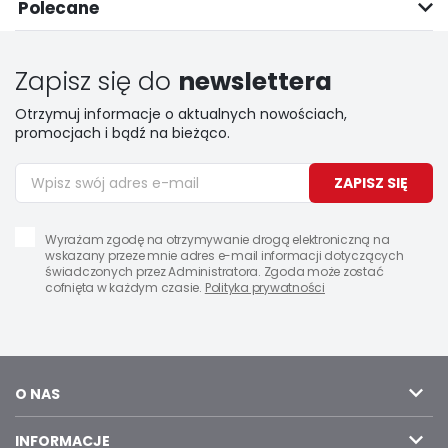
Polecane
Zapisz się do
newslettera
Otrzymuj informacje o aktualnych nowościach,
promocjach i bądź na bieżąco.
ZAPISZ SIĘ
Wyrażam zgodę na otrzymywanie drogą elektroniczną na
wskazany przeze mnie adres e-mail informacji dotyczących
świadczonych przez Administratora. Zgoda może zostać
cofnięta w każdym czasie.
Polityka prywatności
O NAS
INFORMACJE