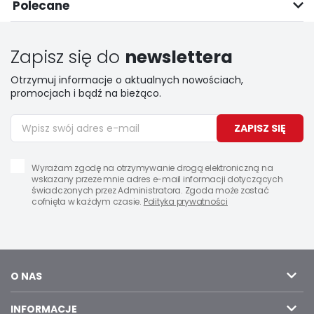
Polecane
Zapisz się do
newslettera
Otrzymuj informacje o aktualnych nowościach,
promocjach i bądź na bieżąco.
ZAPISZ SIĘ
Wyrażam zgodę na otrzymywanie drogą elektroniczną na
wskazany przeze mnie adres e-mail informacji dotyczących
świadczonych przez Administratora. Zgoda może zostać
cofnięta w każdym czasie.
Polityka prywatności
O NAS
INFORMACJE