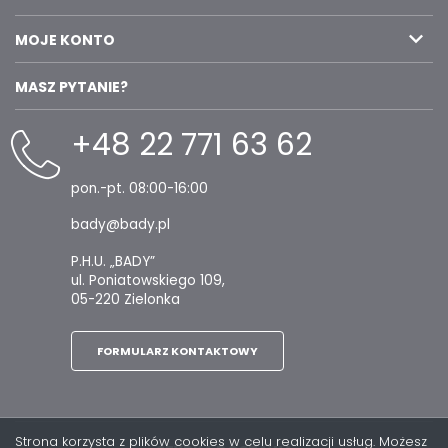
MOJE KONTO
MASZ PYTANIE?
+48 22 771 63 62
pon.-pt. 08:00-16:00
bady@bady.pl
P.H.U. „BADY”
ul. Poniatowskiego 109,
05-220 Zielonka
FORMULARZ KONTAKTOWY
Strona korzysta z plików cookies w celu realizacji usług. Możesz