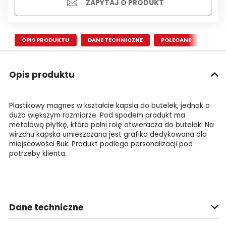
ZAPYTAJ O PRODUKT
OPIS PRODUKTU
DANE TECHNICZNE
POLECANE
Opis produktu
Plastikowy magnes w kształcie kapsla do butelek, jednak o
dużo większym rozmiarze. Pod spodem produkt ma
metalową płytkę, która pełni rolę otwieracza do butelek. Na
wirzchu kapska umieszczana jest grafika dedykowana dla
miejscowości Buk. Produkt podlega personalizacji pod
potrzeby klienta.
Dane techniczne