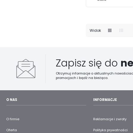
Widok
Zapisz się do
ne
Otrzymuj informacje o aktualnych nowościac
promocjach i bądź na bieżąco.
O NAS
INFORMACJE
O firmie
Reklamacje i zwroty
Oferta
Polityka prywatności