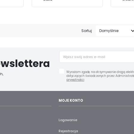
Sortuj
Domyślnie
wslettera
Wyrażam zgodę na otrzymywanie drogą elektr
h,
dotyczących świadczonych przez Administrato
prywatności
MOJE KONTO
Logowanie
Rejestracja