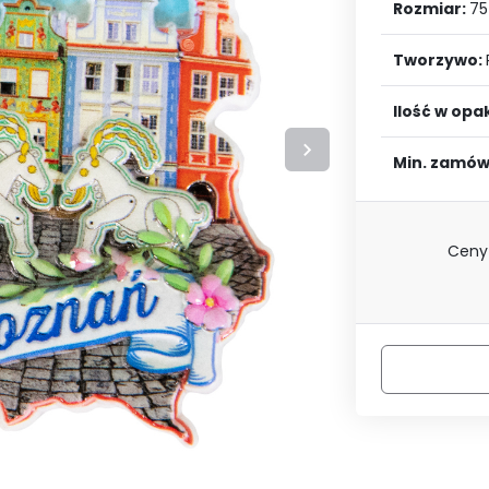
LOGUJ SIĘ
ZAREJESTRU
Rozmiar:
75
Tworzywo:
Ilość w op
Min. zamów
Ceny