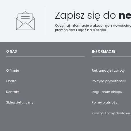
Zapisz się do
ne
Otrzymuj informacje o aktualnych nowościac
promocjach i bądź na bieżąco.
O NAS
INFORMACJE
O firmie
Reklamacje i zwroty
Oferta
Polityka prywatności
Kontakt
Regulamin sklepu
Sklep detaliczny
Formy płatności
Koszty i formy dostawy