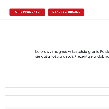
OPIS PRODUKTU
DANE TECHNICZNE
Kolorowy magnes w kształcie granic Polsk
się dużą ilością detali. Prezentuje widok