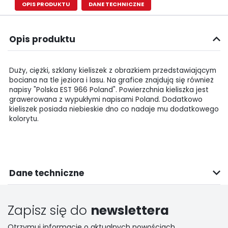
OPIS PRODUKTU
DANE TECHNICZNE
Opis produktu
Duży, ciężki, szklany kieliszek z obrazkiem przedstawiającym
bociana na tle jeziora i lasu. Na grafice znajdują się również
napisy "Polska EST 966 Poland". Powierzchnia kieliszka jest
grawerowana z wypukłymi napisami Poland. Dodatkowo
kieliszek posiada niebieskie dno co nadaje mu dodatkowego
kolorytu.
Dane techniczne
Zapisz się do
newslettera
Otrzymuj informacje o aktualnych nowościach,