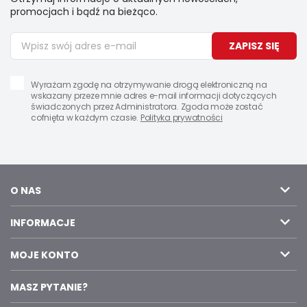
promocjach i bądź na bieżąco.
ZAPISZ SIĘ
Wyrażam zgodę na otrzymywanie drogą elektroniczną na
wskazany przeze mnie adres e-mail informacji dotyczących
świadczonych przez Administratora. Zgoda może zostać
cofnięta w każdym czasie.
Polityka prywatności
O NAS
INFORMACJE
MOJE KONTO
MASZ PYTANIE?