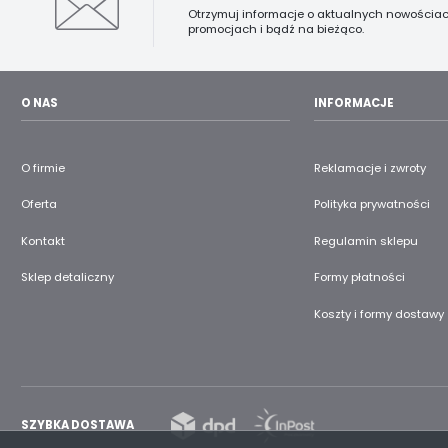
Otrzymuj informacje o aktualnych nowościac
promocjach i bądź na bieżąco.
O NAS
INFORMACJE
O firmie
Reklamacje i zwroty
Oferta
Polityka prywatności
Kontakt
Regulamin sklepu
Sklep detaliczny
Formy płatności
Koszty i formy dostawy
SZYBKA DOSTAWA