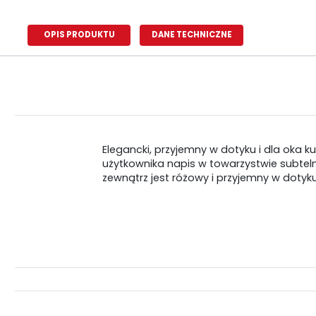
OPIS PRODUKTU
DANE TECHNICZNE
Elegancki, przyjemny w dotyku i dla oka
użytkownika napis w towarzystwie subtel
zewnątrz jest różowy i przyjemny w dotyku