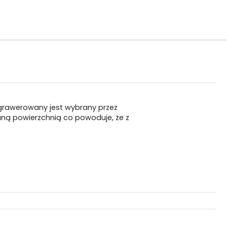
grawerowany jest wybrany przez
ną powierzchnią co powoduje, że z