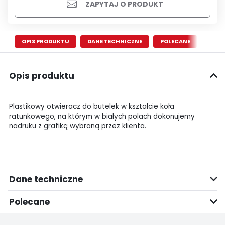
ZAPYTAJ O PRODUKT
OPIS PRODUKTU
DANE TECHNICZNE
POLECANE
Opis produktu
Plastikowy otwieracz do butelek w kształcie koła
ratunkowego, na którym w białych polach dokonujemy
nadruku z grafiką wybraną przez klienta.
Dane techniczne
Polecane