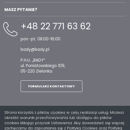
MASZ PYTANIE?
+48 22 771 63 62
pon.-pt. 08:00-16:00
bady@bady.pl
P.H.U. „BADY”
ul. Poniatowskiego 109,
05-220 Zielonka
FORMULARZ KONTAKTOWY
Strona korzysta z plików cookies w celu realizacji usług. Możesz
SZYBKA DOSTAWA
określić warunki przechowywania lub dostępu do plików
cookies klikając przycisk Ustawienia. Aby dowiedzieć się więcej
zachęcamy do zapoznania się z Polityką Cookies oraz Polityką