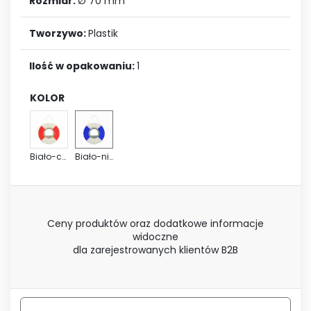
Rozmiar:
Ø 70 mm
Tworzywo:
Plastik
Ilość w opakowaniu:
1
KOLOR
Biało-czerwony
Biało-niebieski
Ceny produktów oraz dodatkowe informacje
widoczne
dla zarejestrowanych klientów B2B