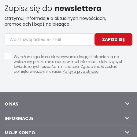
Zapisz się do
newslettera
Otrzymuj informacje o aktualnych nowościach,
promocjach i bądź na bieżąco.
ZAPISZ SIĘ
Wyrażam zgodę na otrzymywanie drogą elektroniczną na
wskazany przeze mnie adres e-mail informacji dotyczących
świadczonych przez Administratora. Zgoda może zostać
cofnięta w każdym czasie.
Polityka prywatności
O NAS
INFORMACJE
MOJE KONTO