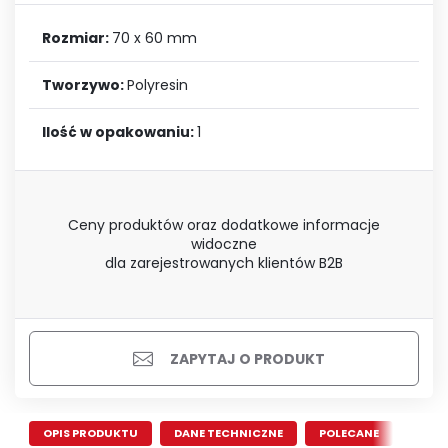
Rozmiar:
70 x 60 mm
Tworzywo:
Polyresin
Ilość w opakowaniu:
1
Ceny produktów oraz dodatkowe informacje
widoczne
dla zarejestrowanych klientów B2B
ZAPYTAJ O PRODUKT
OPIS PRODUKTU
DANE TECHNICZNE
POLECANE