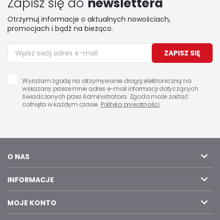
Zapisz się do
newslettera
Otrzymuj informacje o aktualnych nowościach,
promocjach i bądź na bieżąco.
ZAPISZ SIĘ
Wyrażam zgodę na otrzymywanie drogą elektroniczną na
wskazany przeze mnie adres e-mail informacji dotyczących
świadczonych przez Administratora. Zgoda może zostać
cofnięta w każdym czasie.
Polityka prywatności
O NAS
INFORMACJE
MOJE KONTO