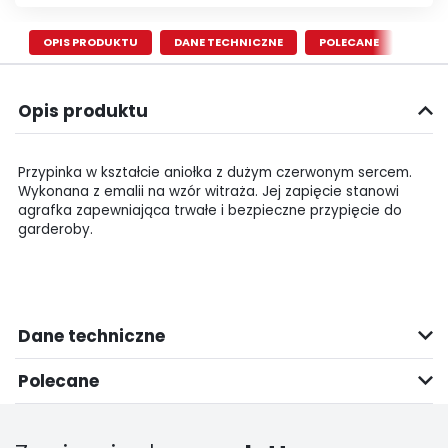
OPIS PRODUKTU
DANE TECHNICZNE
POLECANE
Opis produktu
Przypinka w kształcie aniołka z dużym czerwonym sercem.
Wykonana z emalii na wzór witraża. Jej zapięcie stanowi
agrafka zapewniająca trwałe i bezpieczne przypięcie do
garderoby.
Dane techniczne
Polecane