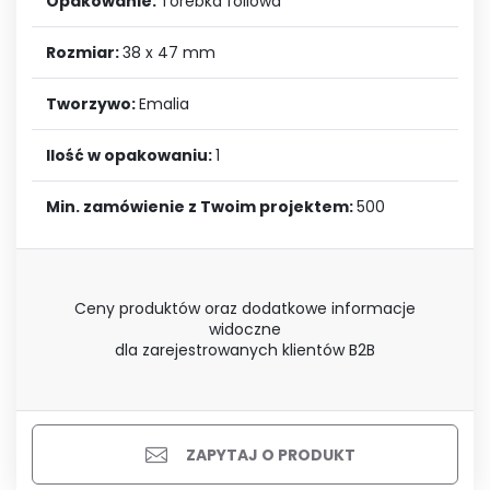
Opakowanie:
Torebka foliowa
Rozmiar:
38 x 47 mm
Tworzywo:
Emalia
Ilość w opakowaniu:
1
Min. zamówienie z Twoim projektem:
500
Ceny produktów oraz dodatkowe informacje
widoczne
dla zarejestrowanych klientów B2B
ZAPYTAJ O PRODUKT