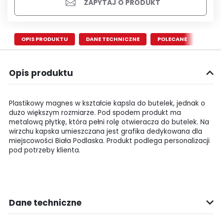
ZAPYTAJ O PRODUKT
OPIS PRODUKTU
DANE TECHNICZNE
POLECANE
Opis produktu
Plastikowy magnes w kształcie kapsla do butelek, jednak o
dużo większym rozmiarze. Pod spodem produkt ma
metalową płytkę, która pełni rolę otwieracza do butelek. Na
wirzchu kapska umieszczana jest grafika dedykowana dla
miejscowości Biała Podlaska. Produkt podlega personalizacji
pod potrzeby klienta.
Dane techniczne