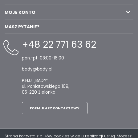
MOJE KONTO
MASZ PYTANIE?
+48 22 771 63 62
pon.-pt. 08:00-16:00
bady@bady.pl
P.H.U. „BADY”
ul. Poniatowskiego 109,
05-220 Zielonka
FORMULARZ KONTAKTOWY
Strona korzysta z plików cookies w celu realizacji usług. Możesz