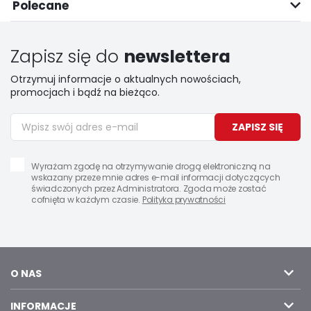
Polecane
Zapisz się do
newslettera
Otrzymuj informacje o aktualnych nowościach,
promocjach i bądź na bieżąco.
ZAPISZ SIĘ
Wyrażam zgodę na otrzymywanie drogą elektroniczną na
wskazany przeze mnie adres e-mail informacji dotyczących
świadczonych przez Administratora. Zgoda może zostać
cofnięta w każdym czasie.
Polityka prywatności
O NAS
INFORMACJE