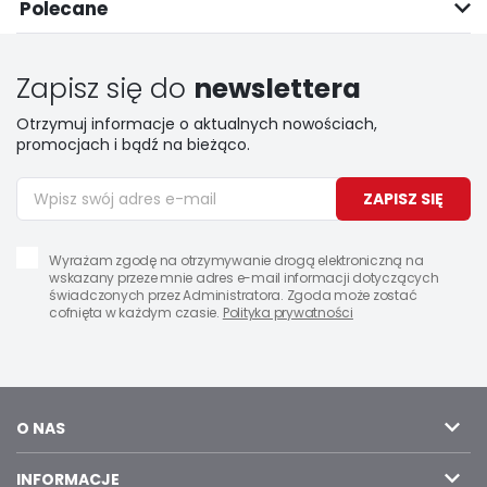
Polecane
Zapisz się do
newslettera
Otrzymuj informacje o aktualnych nowościach,
promocjach i bądź na bieżąco.
ZAPISZ SIĘ
Wyrażam zgodę na otrzymywanie drogą elektroniczną na
wskazany przeze mnie adres e-mail informacji dotyczących
świadczonych przez Administratora. Zgoda może zostać
cofnięta w każdym czasie.
Polityka prywatności
O NAS
INFORMACJE