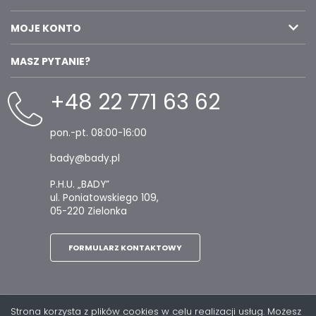
MOJE KONTO
MASZ PYTANIE?
+48 22 771 63 62
pon.-pt. 08:00-16:00
bady@bady.pl
P.H.U. „BADY”
ul. Poniatowskiego 109,
05-220 Zielonka
FORMULARZ KONTAKTOWY
Strona korzysta z plików cookies w celu realizacji usług. Możesz