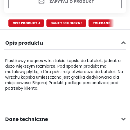
ZAPYTAJ O PRODUKT
OPIS PRODUKTU
DANE TECHNICZNE
POLECANE
Opis produktu
Plastikowy magnes w kształcie kapsla do butelek, jednak o
dużo większym rozmiarze. Pod spodem produkt ma
metalową płytkę, która pełni rolę otwieracza do butelek. Na
wirzchu kapska umieszczana jest grafika dedykowana dla
miejscowości Biłgoraj. Produkt podlega personalizacji pod
potrzeby klienta.
Dane techniczne