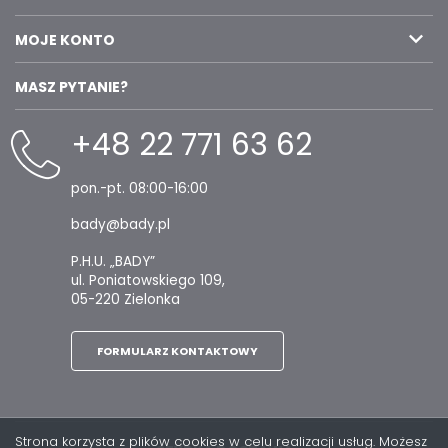
MOJE KONTO
MASZ PYTANIE?
+48 22 771 63 62
pon.-pt. 08:00-16:00
bady@bady.pl
P.H.U. „BADY”
ul. Poniatowskiego 109,
05-220 Zielonka
FORMULARZ KONTAKTOWY
Strona korzysta z plików cookies w celu realizacji usług. Możesz