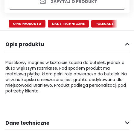
ZAPYTAJ O PRODUKT
OPIS PRODUKTU
DANE TECHNICZNE
POLECANE
Opis produktu
Plastikowy magnes w kształcie kapsla do butelek, jednak o
dużo większym rozmiarze. Pod spodem produkt ma
metalową płytkę, która pełni rolę otwieracza do butelek. Na
wirzchu kapska umieszczana jest grafika dedykowana dla
miejscowości Braniewo. Produkt podlega personalizacji pod
potrzeby klienta.
Dane techniczne