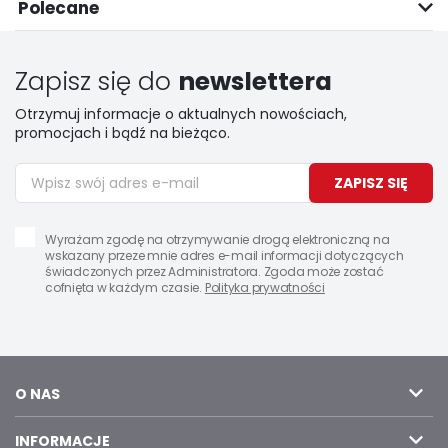
Polecane
Zapisz się do
newslettera
Otrzymuj informacje o aktualnych nowościach,
promocjach i bądź na bieżąco.
ZAPISZ SIĘ
Wyrażam zgodę na otrzymywanie drogą elektroniczną na
wskazany przeze mnie adres e-mail informacji dotyczących
świadczonych przez Administratora. Zgoda może zostać
cofnięta w każdym czasie.
Polityka prywatności
O NAS
INFORMACJE