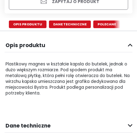
ZAPYTAJ O PRODUKT
OPIS PRODUKTU
DANE TECHNICZNE
POLECANE
Opis produktu
Plastikowy magnes w kształcie kapsla do butelek, jednak o
dużo większym rozmiarze. Pod spodem produkt ma
metalową płytkę, która pełni rolę otwieracza do butelek. Na
wirzchu kapska umieszczana jest grafika dedykowana dla
miejscowości Bystra. Produkt podlega personalizacji pod
potrzeby klienta.
Dane techniczne