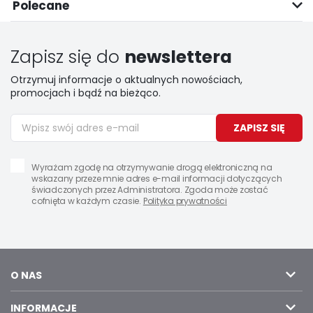
Polecane
Zapisz się do
newslettera
Otrzymuj informacje o aktualnych nowościach,
promocjach i bądź na bieżąco.
ZAPISZ SIĘ
Wyrażam zgodę na otrzymywanie drogą elektroniczną na
wskazany przeze mnie adres e-mail informacji dotyczących
świadczonych przez Administratora. Zgoda może zostać
cofnięta w każdym czasie.
Polityka prywatności
O NAS
INFORMACJE