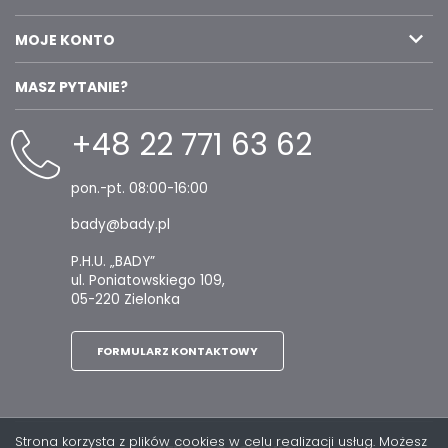
MOJE KONTO
MASZ PYTANIE?
+48 22 771 63 62
pon.-pt. 08:00-16:00
bady@bady.pl
P.H.U. „BADY”
ul. Poniatowskiego 109,
05-220 Zielonka
FORMULARZ KONTAKTOWY
Strona korzysta z plików cookies w celu realizacji usług. Możesz