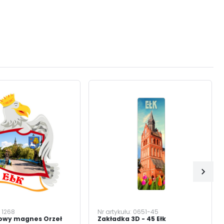
:
1268
Nr artykułu:
0651-45
nowy magnes Orzeł
Zakładka 3D - 45 Ełk