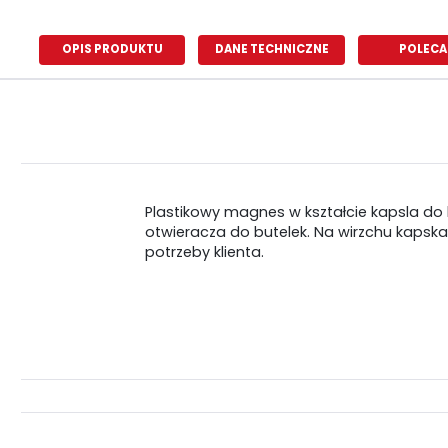
OPIS PRODUKTU
DANE TECHNICZNE
POLECA
Plastikowy magnes w kształcie kapsla do 
otwieracza do butelek. Na wirzchu kapska
potrzeby klienta.