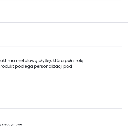
kt ma metalową płytkę, która pełni rolę
Produkt podlega personalizacji pod
y neodymowe