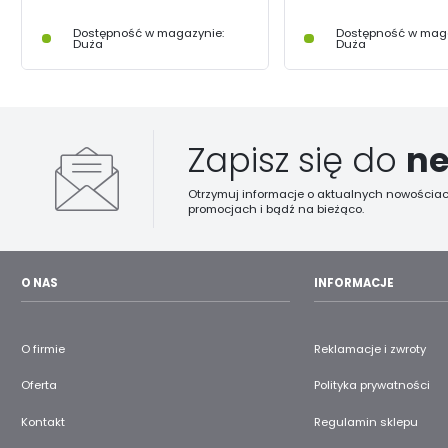
Dostępność w magazynie:
Dostępność w maga
Duża
Duża
Zapisz się do
ne
Otrzymuj informacje o aktualnych nowościac
promocjach i bądź na bieżąco.
O NAS
INFORMACJE
O firmie
Reklamacje i zwroty
Oferta
Polityka prywatności
Kontakt
Regulamin sklepu