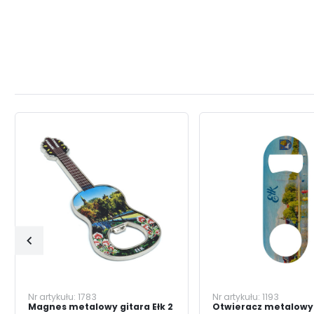
Nr artykułu:
1783
Nr artykułu:
1193
Magnes metalowy gitara Ełk 2
Otwieracz metalowy 