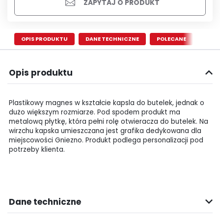
ZAPYTAJ O PRODUKT
OPIS PRODUKTU
DANE TECHNICZNE
POLECANE
Opis produktu
Plastikowy magnes w kształcie kapsla do butelek, jednak o
dużo większym rozmiarze. Pod spodem produkt ma
metalową płytkę, która pełni rolę otwieracza do butelek. Na
wirzchu kapska umieszczana jest grafika dedykowana dla
miejscowości Gniezno. Produkt podlega personalizacji pod
potrzeby klienta.
Dane techniczne