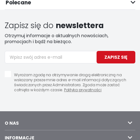
Polecane
Zapisz się do
newslettera
Otrzymuj informacje o aktualnych nowościach,
promocjach i bądź na bieżąco.
ZAPISZ SIĘ
Wyrażam zgodę na otrzymywanie drogą elektroniczną na
wskazany przeze mnie adres e-mail informacji dotyczących
świadczonych przez Administratora. Zgoda może zostać
cofnięta w każdym czasie.
Polityka prywatności
O NAS
INFORMACJE