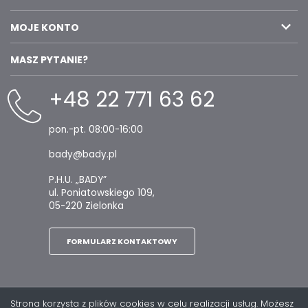
MOJE KONTO
MASZ PYTANIE?
+48 22 771 63 62
pon.-pt. 08:00-16:00
bady@bady.pl
P.H.U. „BADY”
ul. Poniatowskiego 109,
05-220 Zielonka
FORMULARZ KONTAKTOWY
Strona korzysta z plików cookies w celu realizacji usług. Możesz