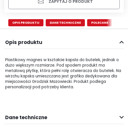
ZAPYTAJ O PRODUKT
OPIS PRODUKTU
DANE TECHNICZNE
POLECANE
Opis produktu
Plastikowy magnes w kształcie kapsla do butelek, jednak o
dużo większym rozmiarze. Pod spodem produkt ma
metalową płytkę, która pełni rolę otwieracza do butelek. Na
wirzchu kapska umieszczana jest grafika dedykowana dla
miejscowości Grodzisk Mazowiecki. Produkt podlega
personalizacji pod potrzeby klienta.
Dane techniczne