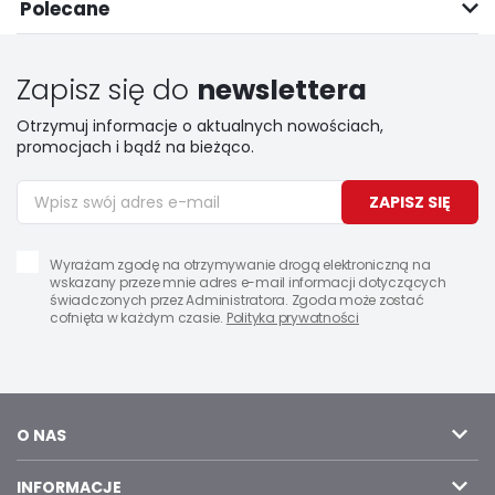
Polecane
Zapisz się do
newslettera
Otrzymuj informacje o aktualnych nowościach,
promocjach i bądź na bieżąco.
ZAPISZ SIĘ
Wyrażam zgodę na otrzymywanie drogą elektroniczną na
wskazany przeze mnie adres e-mail informacji dotyczących
świadczonych przez Administratora. Zgoda może zostać
cofnięta w każdym czasie.
Polityka prywatności
O NAS
INFORMACJE