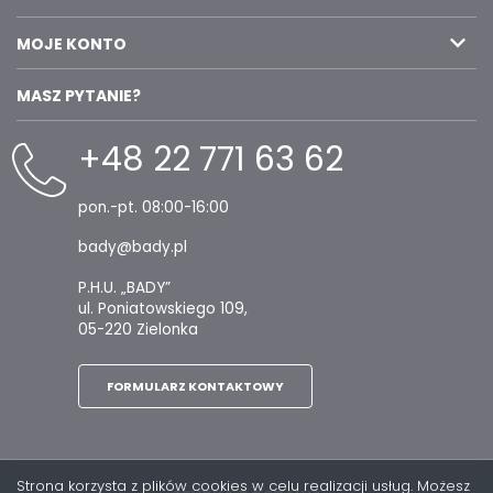
MOJE KONTO
MASZ PYTANIE?
+48 22 771 63 62
pon.-pt. 08:00-16:00
bady@bady.pl
P.H.U. „BADY”
ul. Poniatowskiego 109,
05-220 Zielonka
FORMULARZ KONTAKTOWY
Strona korzysta z plików cookies w celu realizacji usług. Możesz