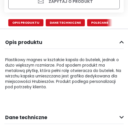
ZAPYTAJ O PRODUKT
OPIS PRODUKTU
DANE TECHNICZNE
POLECANE
Opis produktu
Plastikowy magnes w kształcie kapsla do butelek, jednak o
dużo większym rozmiarze. Pod spodem produkt ma
metalową płytkę, która pełni rolę otwieracza do butelek. Na
wirzchu kapska umieszczana jest grafika dedykowana dla
miejscowości Hrubieszów. Produkt podlega personalizacji
pod potrzeby klienta.
Dane techniczne