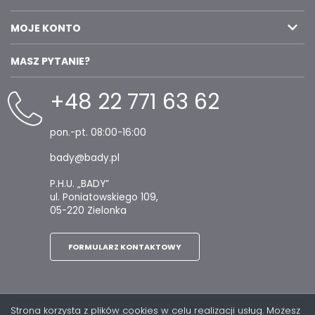
MOJE KONTO
MASZ PYTANIE?
+48 22 771 63 62
pon.-pt. 08:00-16:00
bady@bady.pl
P.H.U. „BADY”
ul. Poniatowskiego 109,
05-220 Zielonka
FORMULARZ KONTAKTOWY
Strona korzysta z plików cookies w celu realizacji usług. Możesz