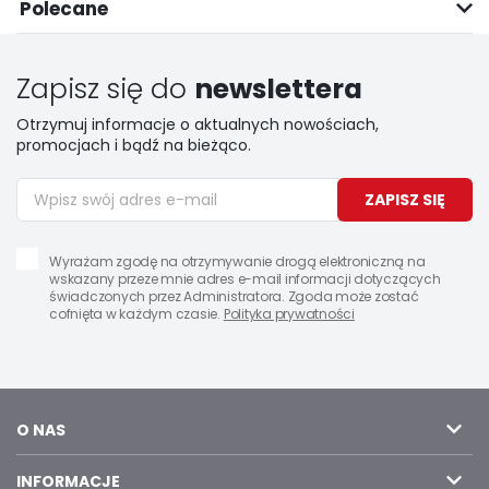
Polecane
Zapisz się do
newslettera
Otrzymuj informacje o aktualnych nowościach,
promocjach i bądź na bieżąco.
ZAPISZ SIĘ
Wyrażam zgodę na otrzymywanie drogą elektroniczną na
wskazany przeze mnie adres e-mail informacji dotyczących
świadczonych przez Administratora. Zgoda może zostać
cofnięta w każdym czasie.
Polityka prywatności
O NAS
INFORMACJE