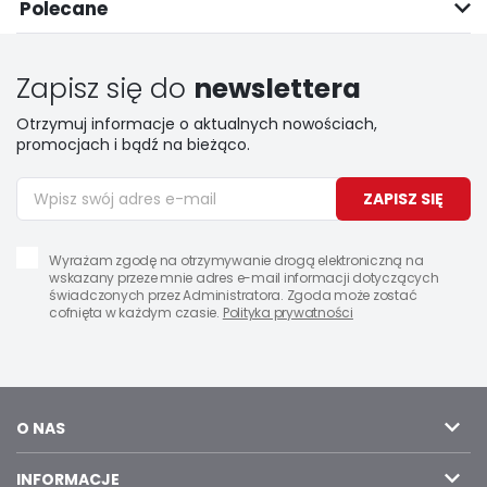
Polecane
Zapisz się do
newslettera
Otrzymuj informacje o aktualnych nowościach,
promocjach i bądź na bieżąco.
ZAPISZ SIĘ
Wyrażam zgodę na otrzymywanie drogą elektroniczną na
wskazany przeze mnie adres e-mail informacji dotyczących
świadczonych przez Administratora. Zgoda może zostać
cofnięta w każdym czasie.
Polityka prywatności
O NAS
INFORMACJE