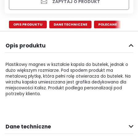
ZAPYTAJ O PRODUKT
OPIS PRODUKTU
DANE TECHNICZNE
POLECANE
Opis produktu
Plastikowy magnes w kształcie kapsla do butelek, jednak o
dużo większym rozmiarze. Pod spodem produkt ma
metalową płytkę, która pełni rolę otwieracza do butelek. Na
wirzchu kapska umieszczana jest grafika dedykowana dla
miejscowości Kalisz. Produkt podlega personalizacji pod
potrzeby klienta.
Dane techniczne