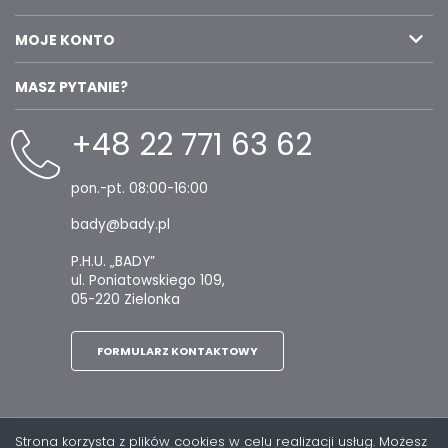
MOJE KONTO
MASZ PYTANIE?
+48 22 771 63 62
pon.-pt. 08:00-16:00
bady@bady.pl
P.H.U. „BADY”
ul. Poniatowskiego 109,
05-220 Zielonka
FORMULARZ KONTAKTOWY
Strona korzysta z plików cookies w celu realizacji usług. Możesz