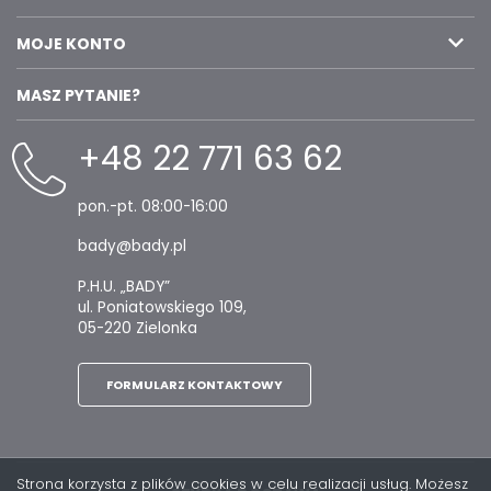
MOJE KONTO
MASZ PYTANIE?
+48 22 771 63 62
pon.-pt. 08:00-16:00
bady@bady.pl
P.H.U. „BADY”
ul. Poniatowskiego 109,
05-220 Zielonka
FORMULARZ KONTAKTOWY
Strona korzysta z plików cookies w celu realizacji usług. Możesz