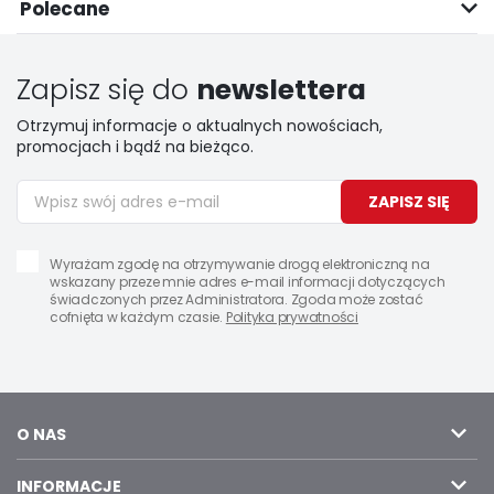
Polecane
Zapisz się do
newslettera
Otrzymuj informacje o aktualnych nowościach,
promocjach i bądź na bieżąco.
ZAPISZ SIĘ
Wyrażam zgodę na otrzymywanie drogą elektroniczną na
wskazany przeze mnie adres e-mail informacji dotyczących
świadczonych przez Administratora. Zgoda może zostać
cofnięta w każdym czasie.
Polityka prywatności
O NAS
INFORMACJE