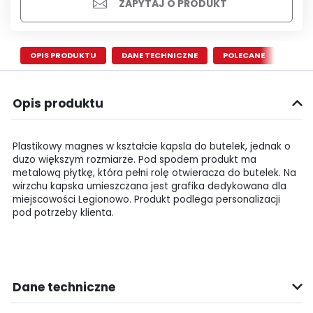
ZAPYTAJ O PRODUKT
OPIS PRODUKTU
DANE TECHNICZNE
POLECANE
Opis produktu
Plastikowy magnes w kształcie kapsla do butelek, jednak o
dużo większym rozmiarze. Pod spodem produkt ma
metalową płytkę, która pełni rolę otwieracza do butelek. Na
wirzchu kapska umieszczana jest grafika dedykowana dla
miejscowości Legionowo. Produkt podlega personalizacji
pod potrzeby klienta.
Dane techniczne