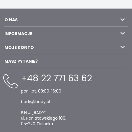
O NAS
INFORMACJE
MOJE KONTO
MASZ PYTANIE?
+48 22 771 63 62
pon.-pt. 08:00-16:00
bady@bady.pl
P.H.U. „BADY”
ul. Poniatowskiego 109,
05-220 Zielonka