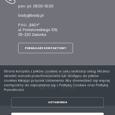
pon.-pt. 08:00-16:00
bady@bady.pl
P.H.U. „BADY”
ul. Poniatowskiego 109,
05-220 Zielonka
FORMULARZ KONTAKTOWY
Strona korzysta z plików cookies w celu realizacji usług. Możesz
SZYBKA DOSTAWA
określić warunki przechowywania lub dostępu do plików
cookies klikając przycisk Ustawienia. Aby dowiedzieć się więcej
zachęcamy do zapoznania się z Polityką Cookies oraz Polityką
Prywatności.
USTAWIENIA
ZAPISZ WYBRANE