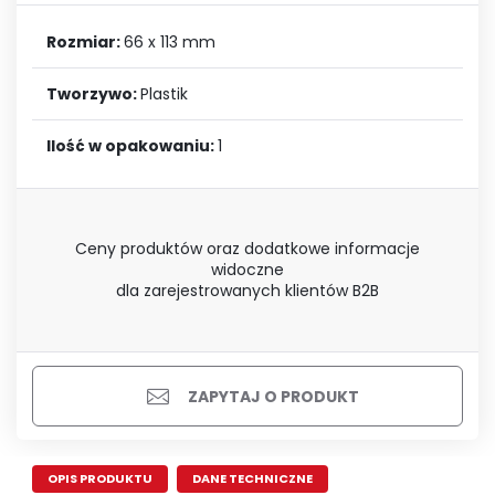
Rozmiar:
66 x 113 mm
Tworzywo:
Plastik
Ilość w opakowaniu:
1
Ceny produktów oraz dodatkowe informacje
widoczne
dla zarejestrowanych klientów B2B
ZAPYTAJ O PRODUKT
OPIS PRODUKTU
DANE TECHNICZNE