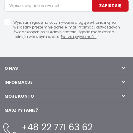
ZAPISZ SIĘ
Wyrażam zgodę na otrzymywanie drogą elektroniczną na
wskazany przeze mnie adres e-mail informacji dotyczących
świadczonych przez Administratora. Zgoda może zostać
cofnięta w każdym czasie.
Polityka prywatności
O NAS
INFORMACJE
MOJE KONTO
MASZ PYTANIE?
+48 22 771 63 62