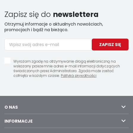
Zapisz się do
newslettera
Otrzymuj informacje o aktualnych nowościach,
promocjach i bądź na bieżąco.
ZAPISZ SIĘ
Wyrażam zgodę na otrzymywanie drogą elektroniczną na
wskazany przeze mnie adres e-mail informacji dotyczących
świadczonych przez Administratora. Zgoda może zostać
cofnięta w każdym czasie.
Polityka prywatności
O NAS
INFORMACJE