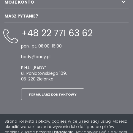
MOJE KONTO
MASZ PYTANIE?
+48 22 771 63 62
pon.-pt. 08:00-16:00
bady@bady.pl
P.H.U. „BADY”
ul. Poniatowskiego 109,
05-220 Zielonka
FORMULARZ KONTAKTOWY
Strona korzysta z plików cookies w celu realizacji usług. Możesz
SZYBKA DOSTAWA
określić warunki przechowywania lub dostępu do plików
cookies klikając przycisk Ustawienia. Aby dowiedzieć się więcej