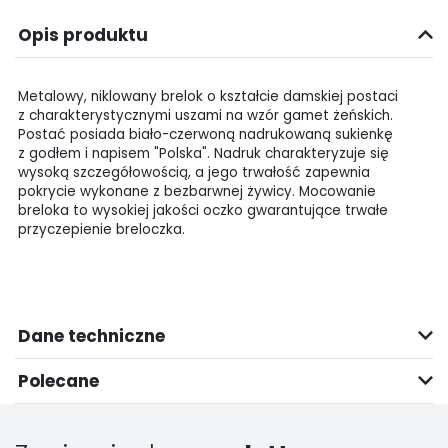
Opis produktu
Metalowy, niklowany brelok o kształcie damskiej postaci
z charakterystycznymi uszami na wzór gamet żeńskich.
Postać posiada biało-czerwoną nadrukowaną sukienkę
z godłem i napisem "Polska". Nadruk charakteryzuje się
wysoką szczegółowością, a jego trwałość zapewnia
pokrycie wykonane z bezbarwnej żywicy. Mocowanie
breloka to wysokiej jakości oczko gwarantujące trwałe
przyczepienie breloczka.
Dane techniczne
Polecane