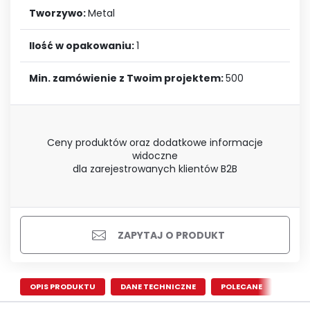
Tworzywo:
Metal
Ilość w opakowaniu:
1
Min. zamówienie z Twoim projektem:
500
Ceny produktów oraz dodatkowe informacje
widoczne
dla zarejestrowanych klientów B2B
ZAPYTAJ O PRODUKT
OPIS PRODUKTU
DANE TECHNICZNE
POLECANE