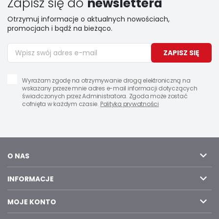
Zapisz się do
newslettera
Otrzymuj informacje o aktualnych nowościach,
promocjach i bądź na bieżąco.
ZAPISZ SIĘ
Wyrażam zgodę na otrzymywanie drogą elektroniczną na
wskazany przeze mnie adres e-mail informacji dotyczących
świadczonych przez Administratora. Zgoda może zostać
cofnięta w każdym czasie.
Polityka prywatności
O NAS
INFORMACJE
MOJE KONTO