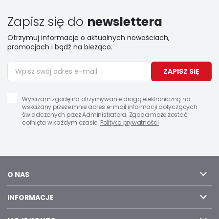
Zapisz się do
newslettera
Otrzymuj informacje o aktualnych nowościach,
promocjach i bądź na bieżąco.
ZAPISZ SIĘ
Wyrażam zgodę na otrzymywanie drogą elektroniczną na
wskazany przeze mnie adres e-mail informacji dotyczących
świadczonych przez Administratora. Zgoda może zostać
cofnięta w każdym czasie.
Polityka prywatności
O NAS
INFORMACJE