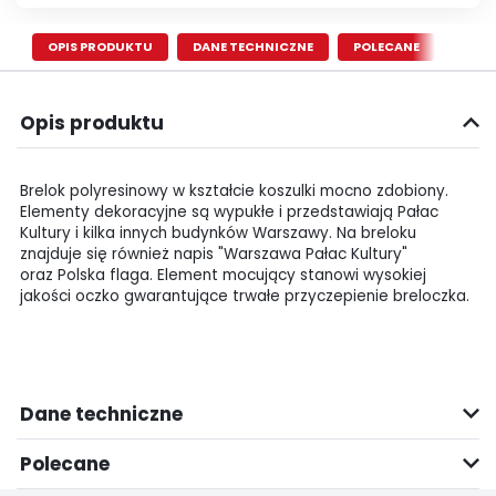
OPIS PRODUKTU
DANE TECHNICZNE
POLECANE
Opis produktu
Brelok polyresinowy w kształcie koszulki mocno zdobiony.
Elementy dekoracyjne są wypukłe i przedstawiają Pałac
Kultury i kilka innych budynków Warszawy. Na breloku
znajduje się również napis "Warszawa Pałac Kultury"
oraz Polska flaga. Element mocujący stanowi wysokiej
jakości oczko gwarantujące trwałe przyczepienie breloczka.
Dane techniczne
Polecane