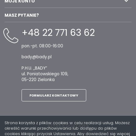
MOJE KONTO
MASZ PYTANIE?
+48 22 771 63 62
pon.-pt. 08:00-16:00
bady@bady.pl
P.H.U. „BADY”
ul. Poniatowskiego 109,
05-220 Zielonka
FORMULARZ KONTAKTOWY
Strona korzysta z plików cookies w celu realizacji usług. Możesz
SZYBKA DOSTAWA
określić warunki przechowywania lub dostępu do plików
cookies klikając przycisk Ustawienia. Aby dowiedzieć się więcej