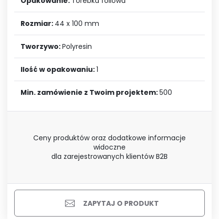
Opakowanie:
Torebka foliowa
Rozmiar:
44 x 100 mm
Tworzywo:
Polyresin
Ilość w opakowaniu:
1
Min. zamówienie z Twoim projektem:
500
Ceny produktów oraz dodatkowe informacje
widoczne
dla zarejestrowanych klientów B2B
ZAPYTAJ O PRODUKT