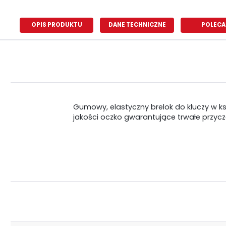
OPIS PRODUKTU
DANE TECHNICZNE
POLECA
Gumowy, elastyczny brelok do kluczy w ksz
jakości oczko gwarantujące trwałe przycz