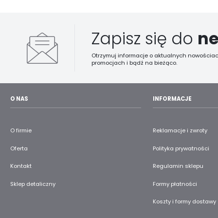
Zapisz się do
ne
Otrzymuj informacje o aktualnych nowościac
promocjach i bądź na bieżąco.
O NAS
INFORMACJE
O firmie
Reklamacje i zwroty
Oferta
Polityka prywatności
Kontakt
Regulamin sklepu
Sklep detaliczny
Formy płatności
Koszty i formy dostawy