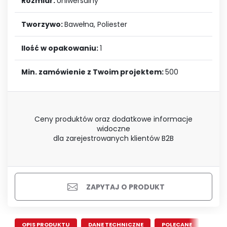
Rozmiar:
Uniwersalny
Tworzywo:
Bawełna, Poliester
Ilość w opakowaniu:
1
Min. zamówienie z Twoim projektem:
500
Ceny produktów oraz dodatkowe informacje
widoczne
dla zarejestrowanych klientów B2B
ZAPYTAJ O PRODUKT
OPIS PRODUKTU
DANE TECHNICZNE
POLECANE