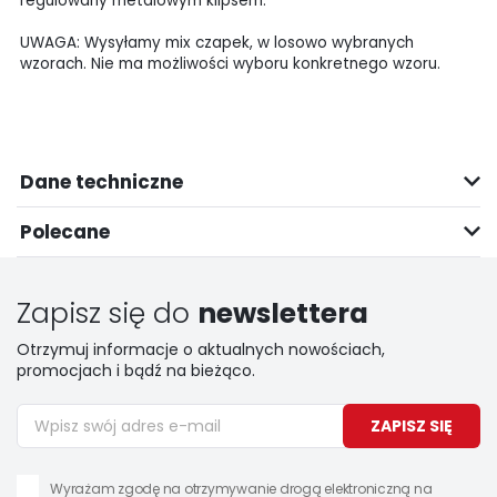
regulowany metalowym klipsem.
UWAGA: Wysyłamy mix czapek, w losowo wybranych
wzorach. Nie ma możliwości wyboru konkretnego wzoru.
Dane techniczne
Polecane
Zapisz się do
newslettera
Otrzymuj informacje o aktualnych nowościach,
promocjach i bądź na bieżąco.
ZAPISZ SIĘ
Wyrażam zgodę na otrzymywanie drogą elektroniczną na