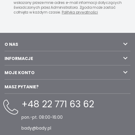
wskazany przeze mnie adres e-mail informacji dotyczących
świadczonych przez Administratora. Zgoda może zostać
cofnięta w każdym czasie.
Polityka prywatności
O NAS
INFORMACJE
MOJE KONTO
MASZ PYTANIE?
+48 22 771 63 62
pon.-pt. 08:00-16:00
bady@bady.pl