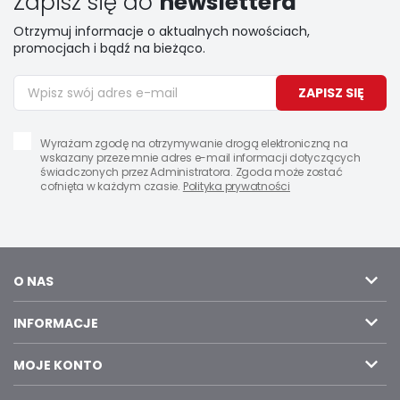
Zapisz się do
newslettera
Otrzymuj informacje o aktualnych nowościach,
promocjach i bądź na bieżąco.
ZAPISZ SIĘ
Wyrażam zgodę na otrzymywanie drogą elektroniczną na
wskazany przeze mnie adres e-mail informacji dotyczących
świadczonych przez Administratora. Zgoda może zostać
cofnięta w każdym czasie.
Polityka prywatności
O NAS
INFORMACJE
MOJE KONTO