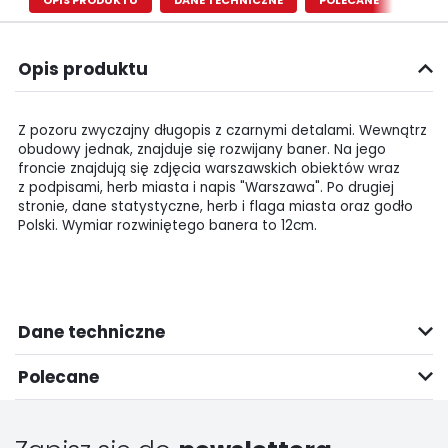
OPIS PRODUKTU
DANE TECHNICZNE
POLECANE
Opis produktu
Z pozoru zwyczajny długopis z czarnymi detalami. Wewnątrz
obudowy jednak, znajduje się rozwijany baner. Na jego
froncie znajdują się zdjęcia warszawskich obiektów wraz
z podpisami, herb miasta i napis "Warszawa". Po drugiej
stronie, dane statystyczne, herb i flaga miasta oraz godło
Polski. Wymiar rozwiniętego banera to 12cm.
Dane techniczne
Polecane