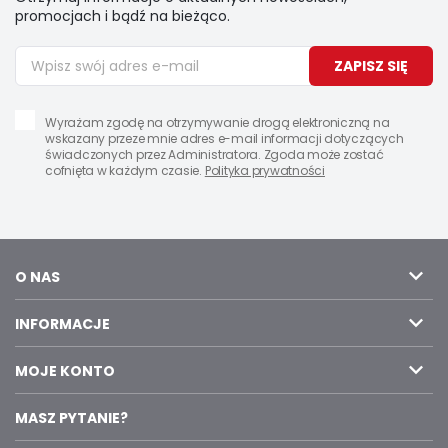
promocjach i bądź na bieżąco.
ZAPISZ SIĘ
Wyrażam zgodę na otrzymywanie drogą elektroniczną na
wskazany przeze mnie adres e-mail informacji dotyczących
świadczonych przez Administratora. Zgoda może zostać
cofnięta w każdym czasie.
Polityka prywatności
O NAS
INFORMACJE
MOJE KONTO
MASZ PYTANIE?