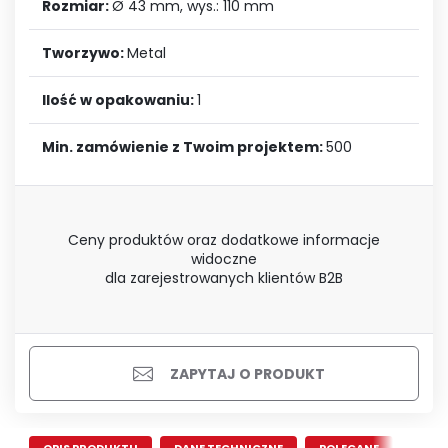
Rozmiar:
Ø 43 mm, wys.: 110 mm
Tworzywo:
Metal
Ilość w opakowaniu:
1
Min. zamówienie z Twoim projektem:
500
Ceny produktów oraz dodatkowe informacje
widoczne
dla zarejestrowanych klientów B2B
ZAPYTAJ O PRODUKT