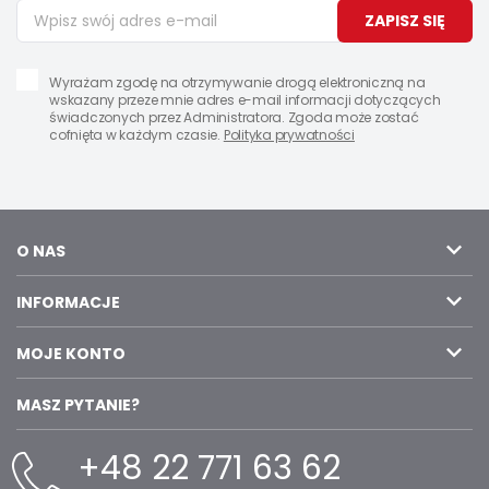
ZAPISZ SIĘ
Wyrażam zgodę na otrzymywanie drogą elektroniczną na
wskazany przeze mnie adres e-mail informacji dotyczących
świadczonych przez Administratora. Zgoda może zostać
cofnięta w każdym czasie.
Polityka prywatności
O NAS
INFORMACJE
MOJE KONTO
MASZ PYTANIE?
+48 22 771 63 62