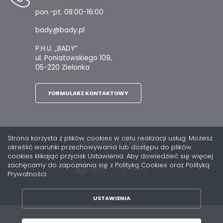
pon.-pt. 08:00-16:00
bady@bady.pl
P.H.U. „BADY”
ul. Poniatowskiego 109,
05-220 Zielonka
FORMULARZ KONTAKTOWY
Strona korzysta z plików cookies w celu realizacji usług. Możesz
SZYBKA DOSTAWA
określić warunki przechowywania lub dostępu do plików
cookies klikając przycisk Ustawienia. Aby dowiedzieć się więcej
zachęcamy do zapoznania się z Polityką Cookies oraz Polityką
Prywatności.
USTAWIENIA
ZAPISZ WYBRANE