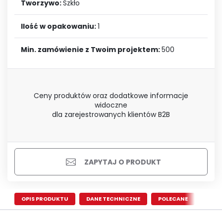
Tworzywo:
Szkło
Ilość w opakowaniu:
1
Min. zamówienie z Twoim projektem:
500
Ceny produktów oraz dodatkowe informacje
widoczne
dla zarejestrowanych klientów B2B
ZAPYTAJ O PRODUKT
OPIS PRODUKTU
DANE TECHNICZNE
POLECANE