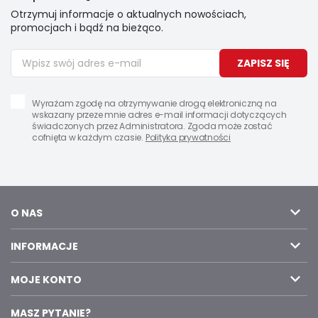
Otrzymuj informacje o aktualnych nowościach,
promocjach i bądź na bieżąco.
ZAPISZ SIĘ
Wyrażam zgodę na otrzymywanie drogą elektroniczną na
wskazany przeze mnie adres e-mail informacji dotyczących
świadczonych przez Administratora. Zgoda może zostać
cofnięta w każdym czasie.
Polityka prywatności
O NAS
INFORMACJE
MOJE KONTO
MASZ PYTANIE?