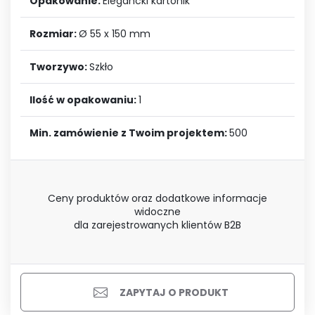
Opakowanie:
Elegancki kartonik
Rozmiar:
Ø 55 x 150 mm
Tworzywo:
Szkło
Ilość w opakowaniu:
1
Min. zamówienie z Twoim projektem:
500
Ceny produktów oraz dodatkowe informacje
widoczne
dla zarejestrowanych klientów B2B
ZAPYTAJ O PRODUKT