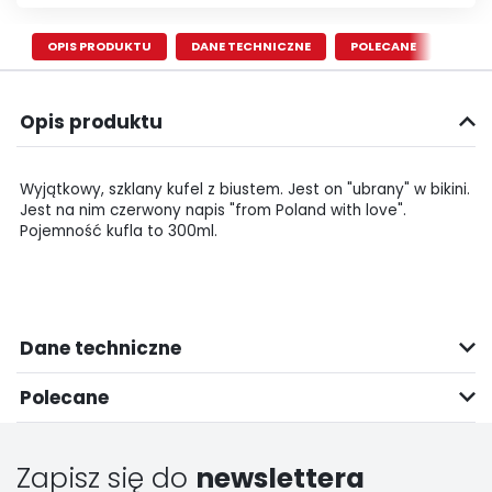
OPIS PRODUKTU
DANE TECHNICZNE
POLECANE
Opis produktu
Wyjątkowy, szklany kufel z biustem. Jest on "ubrany" w bikini.
Jest na nim czerwony napis "from Poland with love".
Pojemność kufla to 300ml.
Dane techniczne
Polecane
Zapisz się do
newslettera