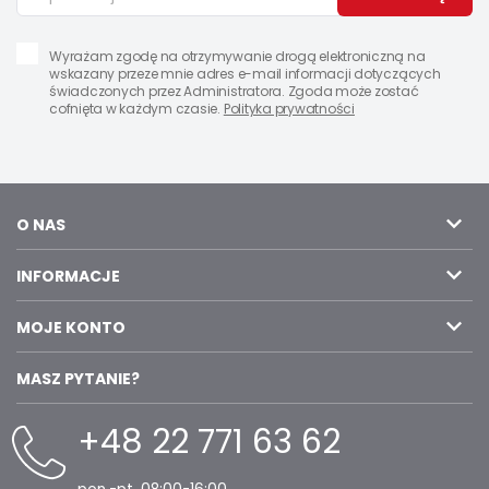
Wyrażam zgodę na otrzymywanie drogą elektroniczną na
wskazany przeze mnie adres e-mail informacji dotyczących
świadczonych przez Administratora. Zgoda może zostać
cofnięta w każdym czasie.
Polityka prywatności
O NAS
INFORMACJE
MOJE KONTO
MASZ PYTANIE?
+48 22 771 63 62