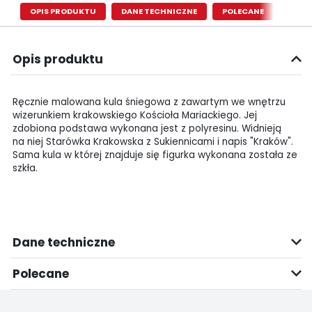
OPIS PRODUKTU
DANE TECHNICZNE
POLECANE
Opis produktu
Ręcznie malowana kula śniegowa z zawartym we wnętrzu
wizerunkiem krakowskiego Kościoła Mariackiego. Jej
zdobiona podstawa wykonana jest z polyresinu. Widnieją
na niej Starówka Krakowska z Sukiennicami i napis "Kraków".
Sama kula w której znajduje się figurka wykonana została ze
szkła.
Dane techniczne
Polecane