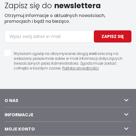
Zapisz się do
newslettera
Otrzymuj informacje o aktualnych nowościach,
promocjach i bądź na bieżąco.
ZAPISZ SIĘ
Wyrażam zgodę na otrzymywanie drogą elektroniczną na
wskazany przeze mnie adres e-mail informacji dotyczących
świadczonych przez Administratora. Zgoda może zostać
cofnięta w każdym czasie.
Polityka prywatności
O NAS
INFORMACJE
MOJE KONTO