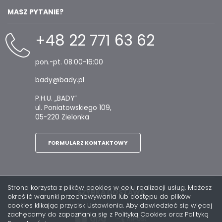
MASZ PYTANIE?
+48 22 771 63 62
pon.-pt. 08:00-16:00
bady@bady.pl
P.H.U. „BADY”
ul. Poniatowskiego 109,
05-220 Zielonka
FORMULARZ KONTAKTOWY
Strona korzysta z plików cookies w celu realizacji usług. Możesz
SZYBKA DOSTAWA
określić warunki przechowywania lub dostępu do plików
cookies klikając przycisk Ustawienia. Aby dowiedzieć się więcej
zachęcamy do zapoznania się z Polityką Cookies oraz Polityką