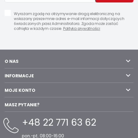
Wyrażam zgodę na otrzymywanie drogą elektroniczną na
wskazany przeze mnie adres e-mail informacji dotyczących
świadczonych przez Administratora. Zgoda może zostać
cofnięta w każdym czasie.
Polityka prywatności
O NAS
INFORMACJE
MOJE KONTO
MASZ PYTANIE?
+48 22 771 63 62
pon.-pt. 08:00-16:00