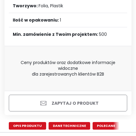
Tworzywo:
Folia, Plastik
Ilość w opakowaniu:
1
Min. zamówienie z Twoim projektem:
500
Ceny produktów oraz dodatkowe informacje
widoczne
dla zarejestrowanych klientów B2B
ZAPYTAJ O PRODUKT
OPIS PRODUKTU
DANE TECHNICZNE
POLECANE