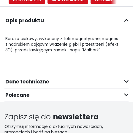
OPIS PRODUKTU
DANE TECHNICZNE
POLECANE
Opis produktu
Bardzo ciekawy, wykonany z folii magnetycznej magnes
z nadrukiem dającym wrażenie głębi i przestrzeni (efekt
3D), przedstawiającym zamek i napis "Malbork".
Dane techniczne
Polecane
Zapisz się do
newslettera
Otrzymuj informacje o aktualnych nowościach,
promocjach i bądź na bieżąco.