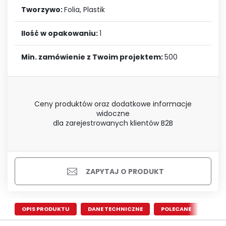
Tworzywo:
Folia, Plastik
Ilość w opakowaniu:
1
Min. zamówienie z Twoim projektem:
500
Ceny produktów oraz dodatkowe informacje
widoczne
dla zarejestrowanych klientów B2B
ZAPYTAJ O PRODUKT
OPIS PRODUKTU
DANE TECHNICZNE
POLECANE