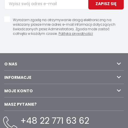
ZAPISZ SIĘ
Wyrażam zgodę na otrzymywanie drogą elektroniczną na
wskazany przeze mnie adres e-mail informacji dotyczących
świadczonych przez Administratora. Zgoda może zostać
cofnięta w każdym czasie.
Polityka prywatności
O NAS
INFORMACJE
MOJE KONTO
MASZ PYTANIE?
+48 22 771 63 62