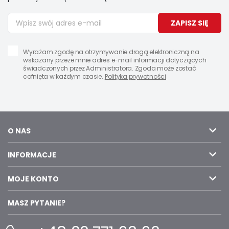
ZAPISZ SIĘ
Wyrażam zgodę na otrzymywanie drogą elektroniczną na
wskazany przeze mnie adres e-mail informacji dotyczących
świadczonych przez Administratora. Zgoda może zostać
cofnięta w każdym czasie.
Polityka prywatności
O NAS
INFORMACJE
MOJE KONTO
MASZ PYTANIE?