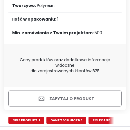
Tworzywo:
Polyresin
Ilość w opakowaniu:
1
Min. zamówienie z Twoim projektem:
500
Ceny produktów oraz dodatkowe informacje
widoczne
dla zarejestrowanych klientów B2B
ZAPYTAJ O PRODUKT
OPIS PRODUKTU
DANE TECHNICZNE
POLECANE