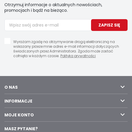
Otrzymuj informacje o aktualnych nowościach,
promocjach i bądź na bieżąco.
ZAPISZ SIĘ
Wyrażam zgodę na otrzymywanie drogą elektroniczną na
wskazany przeze mnie adres e-mail informacji dotyczących
świadczonych przez Administratora. Zgoda może zostać
cofnięta w każdym czasie.
Polityka prywatności
O NAS
INFORMACJE
MOJE KONTO
MASZ PYTANIE?