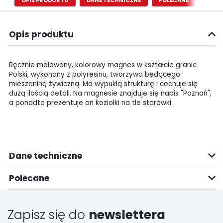
OPIS PRODUKTU
DANE TECHNICZNE
POLECANE
Opis produktu
Ręcznie malowany, kolorowy magnes w kształcie granic
Polski, wykonany z polyresinu, tworzywa będącego
mieszaniną żywiczną. Ma wypukłą strukturę i cechuje się
dużą ilością detali. Na magnesie znajduje się napis "Poznań",
a ponadto prezentuje on koziołki na tle starówki.
Dane techniczne
Polecane
Zapisz się do
newslettera