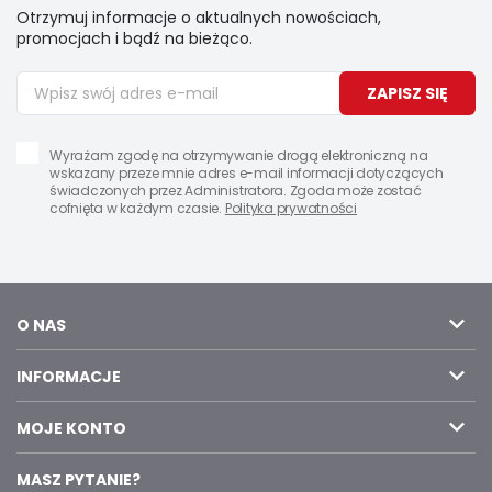
Otrzymuj informacje o aktualnych nowościach,
promocjach i bądź na bieżąco.
ZAPISZ SIĘ
Wyrażam zgodę na otrzymywanie drogą elektroniczną na
wskazany przeze mnie adres e-mail informacji dotyczących
świadczonych przez Administratora. Zgoda może zostać
cofnięta w każdym czasie.
Polityka prywatności
O NAS
INFORMACJE
MOJE KONTO
MASZ PYTANIE?