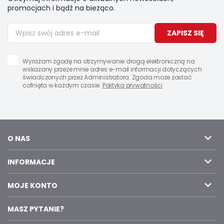
promocjach i bądź na bieżąco.
ZAPISZ SIĘ
Wyrażam zgodę na otrzymywanie drogą elektroniczną na
wskazany przeze mnie adres e-mail informacji dotyczących
świadczonych przez Administratora. Zgoda może zostać
cofnięta w każdym czasie.
Polityka prywatności
O NAS
INFORMACJE
MOJE KONTO
MASZ PYTANIE?