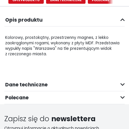
OPIS PRODUKTU
DANE TECHNICZNE
POLECANE
Opis produktu
Kolorowy, prostokątny, przestrzenny magnes, z lekko
zaokrąglonymi rogami, wykonany z płyty MDF. Przedstawia
wypukły napis "Warszawa" na tle prezentującym widok
z rzeczonego miasta.
Dane techniczne
Polecane
Zapisz się do
newslettera
Otrzymuj informacje o aktualnych nowościach,