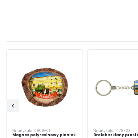
Nr artykułu:
0909-01
Nr artykułu:
1478-03
Magnes polyresinowy pieniek
Brelok szklany prost