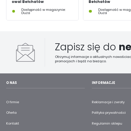
owal Bełchatów
Bełchatów
Dostępność w magazynie:
Dostępność w maga
Duża
Duża
Zapisz się do
ne
Otrzymuj informacje o aktualnych nowościac
promocjach i bądź na bieżąco.
O NAS
INFORMACJE
O firmie
Reklamacje i zwroty
Oferta
Polityka prywatności
Kontakt
Regulamin sklepu