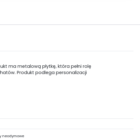
kt ma metalową płytkę, która pełni rolę
hatów. Produkt podlega personalizacji
y neodymowe