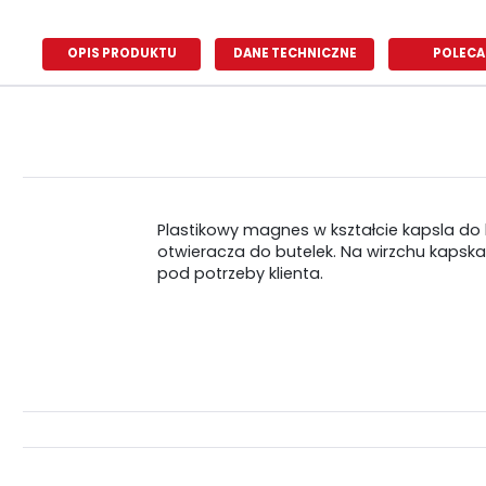
OPIS PRODUKTU
DANE TECHNICZNE
POLECA
Plastikowy magnes w kształcie kapsla do 
otwieracza do butelek. Na wirzchu kapsk
pod potrzeby klienta.