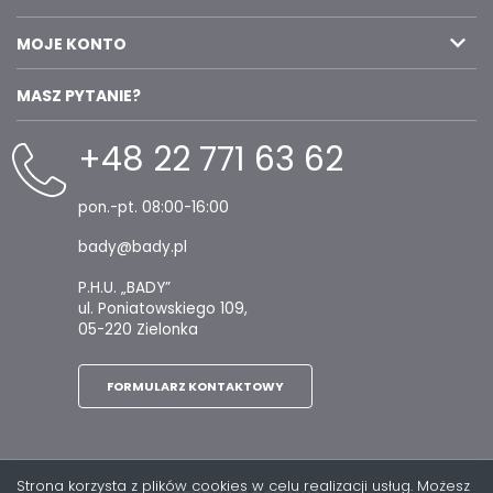
MOJE KONTO
MASZ PYTANIE?
+48 22 771 63 62
pon.-pt. 08:00-16:00
bady@bady.pl
P.H.U. „BADY”
ul. Poniatowskiego 109,
05-220 Zielonka
FORMULARZ KONTAKTOWY
Strona korzysta z plików cookies w celu realizacji usług. Możesz