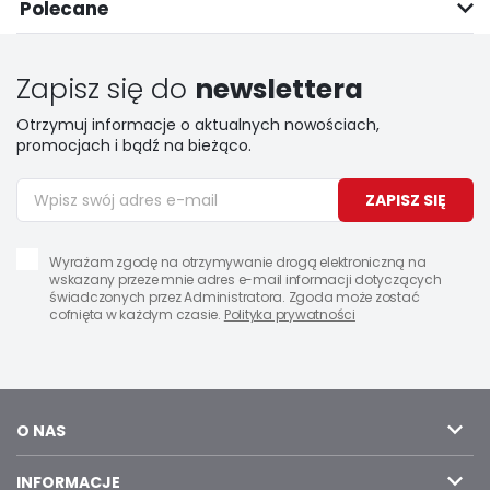
Polecane
Zapisz się do
newslettera
Otrzymuj informacje o aktualnych nowościach,
promocjach i bądź na bieżąco.
ZAPISZ SIĘ
Wyrażam zgodę na otrzymywanie drogą elektroniczną na
wskazany przeze mnie adres e-mail informacji dotyczących
świadczonych przez Administratora. Zgoda może zostać
cofnięta w każdym czasie.
Polityka prywatności
O NAS
INFORMACJE