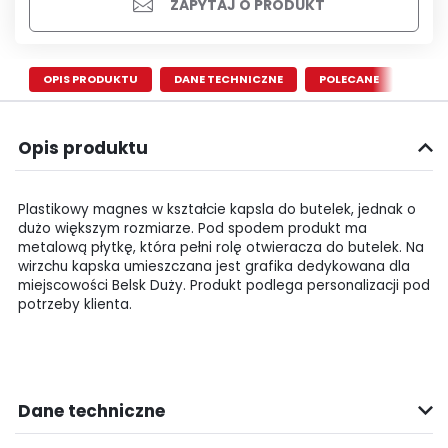
ZAPYTAJ O PRODUKT
OPIS PRODUKTU
DANE TECHNICZNE
POLECANE
Opis produktu
Plastikowy magnes w kształcie kapsla do butelek, jednak o
dużo większym rozmiarze. Pod spodem produkt ma
metalową płytkę, która pełni rolę otwieracza do butelek. Na
wirzchu kapska umieszczana jest grafika dedykowana dla
miejscowości Belsk Duży. Produkt podlega personalizacji pod
potrzeby klienta.
Dane techniczne