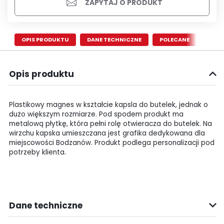
ZAPYTAJ O PRODUKT
OPIS PRODUKTU
DANE TECHNICZNE
POLECANE
Opis produktu
Plastikowy magnes w kształcie kapsla do butelek, jednak o
dużo większym rozmiarze. Pod spodem produkt ma
metalową płytkę, która pełni rolę otwieracza do butelek. Na
wirzchu kapska umieszczana jest grafika dedykowana dla
miejscowości Bodzanów. Produkt podlega personalizacji pod
potrzeby klienta.
Dane techniczne