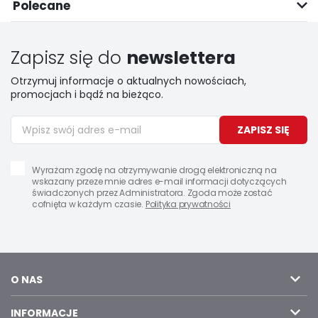
Polecane
Zapisz się do
newslettera
Otrzymuj informacje o aktualnych nowościach,
promocjach i bądź na bieżąco.
ZAPISZ SIĘ
Wyrażam zgodę na otrzymywanie drogą elektroniczną na
wskazany przeze mnie adres e-mail informacji dotyczących
świadczonych przez Administratora. Zgoda może zostać
cofnięta w każdym czasie.
Polityka prywatności
O NAS
INFORMACJE