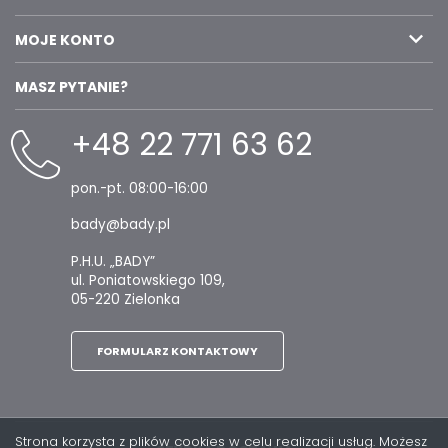
MOJE KONTO
MASZ PYTANIE?
+48 22 771 63 62
pon.-pt. 08:00-16:00
bady@bady.pl
P.H.U. „BADY”
ul. Poniatowskiego 109,
05-220 Zielonka
FORMULARZ KONTAKTOWY
Strona korzysta z plików cookies w celu realizacji usług. Możesz