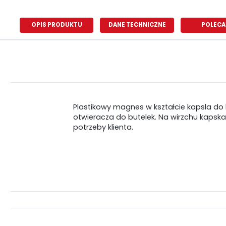
OPIS PRODUKTU
DANE TECHNICZNE
POLECA
Plastikowy magnes w kształcie kapsla do 
otwieracza do butelek. Na wirzchu kapsk
potrzeby klienta.