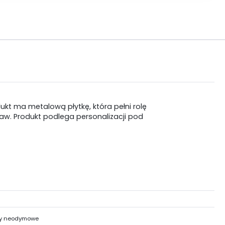
kt ma metalową płytkę, która pełni rolę
aw. Produkt podlega personalizacji pod
y neodymowe