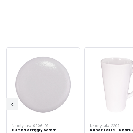
Nr artykułu:
0806-01
Nr artykułu:
2207
Button okrągły 58mm
Kubek Latte - Nadru