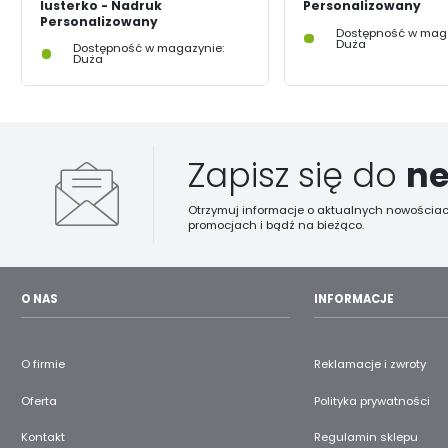
lusterko - Nadruk
Personalizowany
Personalizowany
Dostępność w maga
Duża
Dostępność w magazynie:
Duża
Zapisz się do
ne
Otrzymuj informacje o aktualnych nowościac
promocjach i bądź na bieżąco.
O NAS
INFORMACJE
O firmie
Reklamacje i zwroty
Oferta
Polityka prywatności
Kontakt
Regulamin sklepu