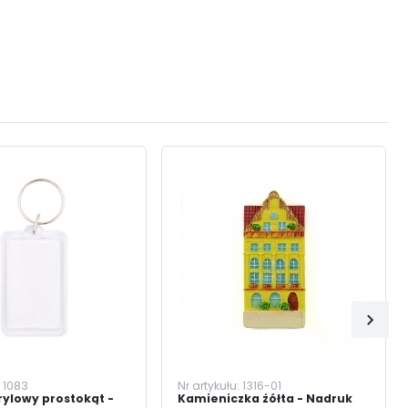
:
1083
Nr artykułu:
1316-01
rylowy prostokąt -
Kamieniczka żółta - Nadruk