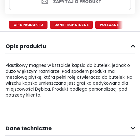
ZAPYTAJ O PRODUKT
OPIS PRODUKTU
DANE TECHNICZNE
POLECANE
Opis produktu
Plastikowy magnes w kształcie kapsla do butelek, jednak o
dużo większym rozmiarze. Pod spodem produkt ma
metalową płytkę, która pełni rolę otwieracza do butelek. Na
wirzchu kapska umieszczana jest grafika dedykowana dla
miejscowości Dębica. Produkt podlega personalizacji pod
potrzeby klienta.
Dane techniczne