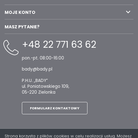
MOJE KONTO
MASZ PYTANIE?
+48 22 771 63 62
pon.-pt. 08:00-16:00
bady@bady.pl
P.H.U. „BADY”
ul. Poniatowskiego 109,
05-220 Zielonka
FORMULARZ KONTAKTOWY
Strona korzysta z plików cookies w celu realizacji usług. Możesz