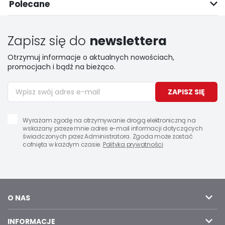
Polecane
Zapisz się do
newslettera
Otrzymuj informacje o aktualnych nowościach,
promocjach i bądź na bieżąco.
ZAPISZ SIĘ
Wyrażam zgodę na otrzymywanie drogą elektroniczną na
wskazany przeze mnie adres e-mail informacji dotyczących
świadczonych przez Administratora. Zgoda może zostać
cofnięta w każdym czasie.
Polityka prywatności
O NAS
INFORMACJE