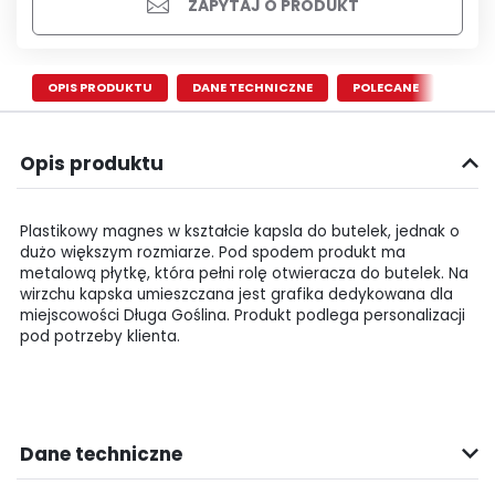
ZAPYTAJ O PRODUKT
OPIS PRODUKTU
DANE TECHNICZNE
POLECANE
Opis produktu
Plastikowy magnes w kształcie kapsla do butelek, jednak o
dużo większym rozmiarze. Pod spodem produkt ma
metalową płytkę, która pełni rolę otwieracza do butelek. Na
wirzchu kapska umieszczana jest grafika dedykowana dla
miejscowości Długa Goślina. Produkt podlega personalizacji
pod potrzeby klienta.
Dane techniczne