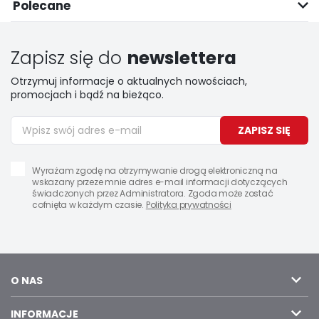
Polecane
Zapisz się do
newslettera
Otrzymuj informacje o aktualnych nowościach,
promocjach i bądź na bieżąco.
ZAPISZ SIĘ
Wyrażam zgodę na otrzymywanie drogą elektroniczną na
wskazany przeze mnie adres e-mail informacji dotyczących
świadczonych przez Administratora. Zgoda może zostać
cofnięta w każdym czasie.
Polityka prywatności
O NAS
INFORMACJE