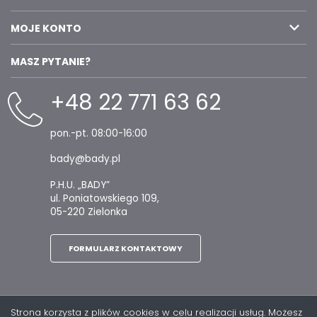
MOJE KONTO
MASZ PYTANIE?
+48 22 771 63 62
pon.-pt. 08:00-16:00
bady@bady.pl
P.H.U. „BADY”
ul. Poniatowskiego 109,
05-220 Zielonka
FORMULARZ KONTAKTOWY
Strona korzysta z plików cookies w celu realizacji usług. Możesz