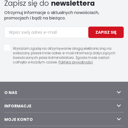
Zapisz się do
newslettera
Otrzymuj informacje o aktualnych nowościach,
promocjach i bądź na bieżąco.
ZAPISZ SIĘ
Wyrażam zgodę na otrzymywanie drogą elektroniczną na
wskazany przeze mnie adres e-mail informacji dotyczących
świadczonych przez Administratora. Zgoda może zostać
cofnięta w każdym czasie.
Polityka prywatności
O NAS
INFORMACJE
MOJE KONTO