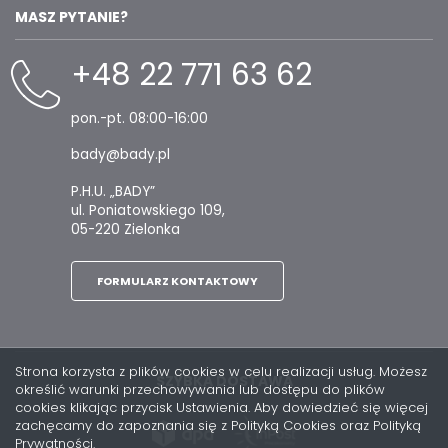
MASZ PYTANIE?
+48 22 771 63 62
pon.-pt. 08:00-16:00
bady@bady.pl
P.H.U. „BADY”
ul. Poniatowskiego 109,
05-220 Zielonka
FORMULARZ KONTAKTOWY
Strona korzysta z plików cookies w celu realizacji usług. Możesz
SZYBKA DOSTAWA
określić warunki przechowywania lub dostępu do plików
cookies klikając przycisk Ustawienia. Aby dowiedzieć się więcej
zachęcamy do zapoznania się z Polityką Cookies oraz Polityką
Prywatności.