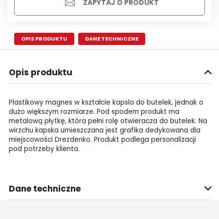
ZAPYTAJ O PRODUKT
OPIS PRODUKTU
DANE TECHNICZNE
Opis produktu
Plastikowy magnes w kształcie kapsla do butelek, jednak o
dużo większym rozmiarze. Pod spodem produkt ma
metalową płytkę, która pełni rolę otwieracza do butelek. Na
wirzchu kapska umieszczana jest grafika dedykowana dla
miejscowości Drezdenko. Produkt podlega personalizacji
pod potrzeby klienta.
Dane techniczne