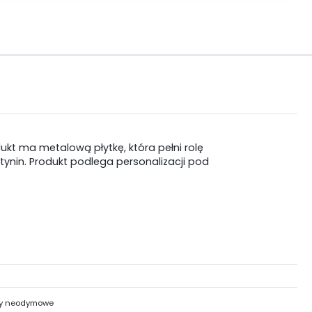
kt ma metalową płytkę, która pełni rolę
ynin. Produkt podlega personalizacji pod
y neodymowe