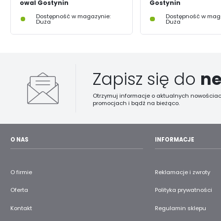
owal Gostynin
Gostynin
Dostępność w magazynie:
Dostępność w maga
Duża
Duża
Zapisz się do
ne
Otrzymuj informacje o aktualnych nowościac
promocjach i bądź na bieżąco.
O NAS
INFORMACJE
O firmie
Reklamacje i zwroty
Oferta
Polityka prywatności
Kontakt
Regulamin sklepu