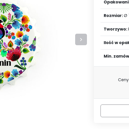
LOGUJ SIĘ
ZAREJESTRU
Opakowani
Rozmiar:
Ø
Tworzywo:
Ilość w op
Min. zamów
Ceny