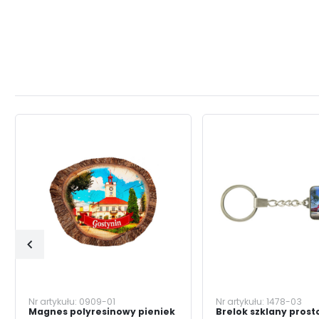
Nr artykułu:
0909-01
Nr artykułu:
1478-03
Magnes polyresinowy pieniek
Brelok szklany prost