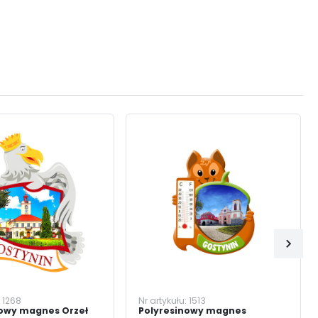
:
1268
Nr artykułu:
1513
nowy magnes Orzeł
Polyresinowy magnes