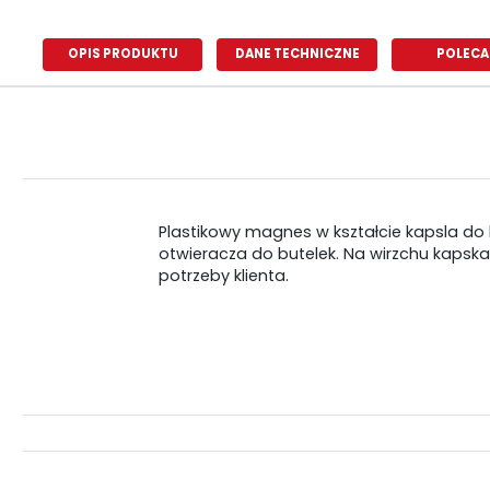
OPIS PRODUKTU
DANE TECHNICZNE
POLECA
Plastikowy magnes w kształcie kapsla do 
otwieracza do butelek. Na wirzchu kapsk
potrzeby klienta.