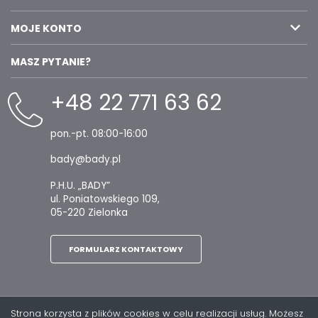
MOJE KONTO
MASZ PYTANIE?
+48 22 771 63 62
pon.-pt. 08:00-16:00
bady@bady.pl
P.H.U. „BADY”
ul. Poniatowskiego 109,
05-220 Zielonka
FORMULARZ KONTAKTOWY
Strona korzysta z plików cookies w celu realizacji usług. Możesz