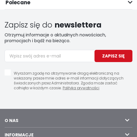
Polecane
Zapisz się do
newslettera
Otrzymuj informacje o aktualnych nowościach,
promocjach i bądź na bieżąco.
ZAPISZ SIĘ
Wyrażam zgodę na otrzymywanie drogą elektroniczną na
wskazany przeze mnie adres e-mail informacji dotyczących
świadczonych przez Administratora. Zgoda może zostać
cofnięta w każdym czasie.
Polityka prywatności
O NAS
INFORMACJE