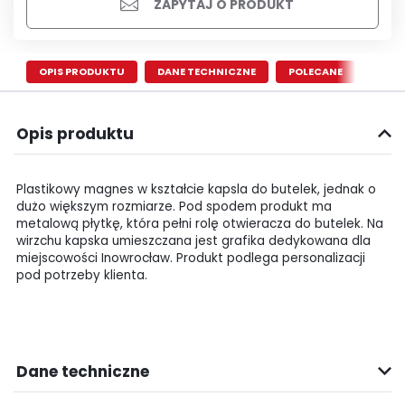
ZAPYTAJ O PRODUKT
OPIS PRODUKTU
DANE TECHNICZNE
POLECANE
Opis produktu
Plastikowy magnes w kształcie kapsla do butelek, jednak o
dużo większym rozmiarze. Pod spodem produkt ma
metalową płytkę, która pełni rolę otwieracza do butelek. Na
wirzchu kapska umieszczana jest grafika dedykowana dla
miejscowości Inowrocław. Produkt podlega personalizacji
pod potrzeby klienta.
Dane techniczne