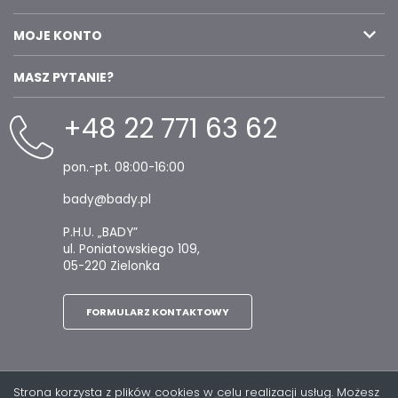
MOJE KONTO
MASZ PYTANIE?
+48 22 771 63 62
pon.-pt. 08:00-16:00
bady@bady.pl
P.H.U. „BADY”
ul. Poniatowskiego 109,
05-220 Zielonka
FORMULARZ KONTAKTOWY
Strona korzysta z plików cookies w celu realizacji usług. Możesz