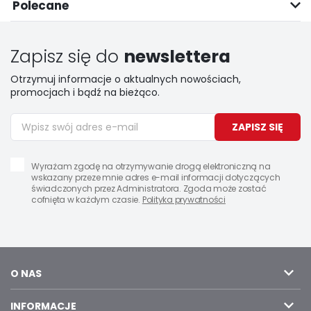
Polecane
Zapisz się do
newslettera
Otrzymuj informacje o aktualnych nowościach,
promocjach i bądź na bieżąco.
ZAPISZ SIĘ
Wyrażam zgodę na otrzymywanie drogą elektroniczną na
wskazany przeze mnie adres e-mail informacji dotyczących
świadczonych przez Administratora. Zgoda może zostać
cofnięta w każdym czasie.
Polityka prywatności
O NAS
INFORMACJE