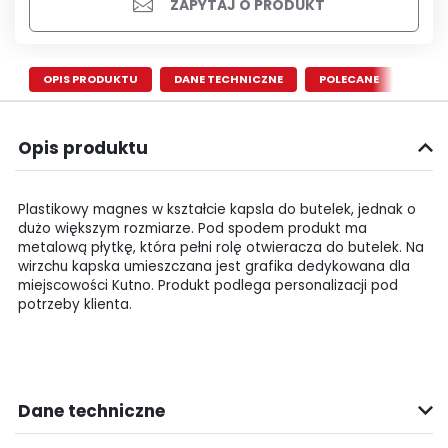
ZAPYTAJ O PRODUKT
OPIS PRODUKTU
DANE TECHNICZNE
POLECANE
Opis produktu
Plastikowy magnes w kształcie kapsla do butelek, jednak o
dużo większym rozmiarze. Pod spodem produkt ma
metalową płytkę, która pełni rolę otwieracza do butelek. Na
wirzchu kapska umieszczana jest grafika dedykowana dla
miejscowości Kutno. Produkt podlega personalizacji pod
potrzeby klienta.
Dane techniczne